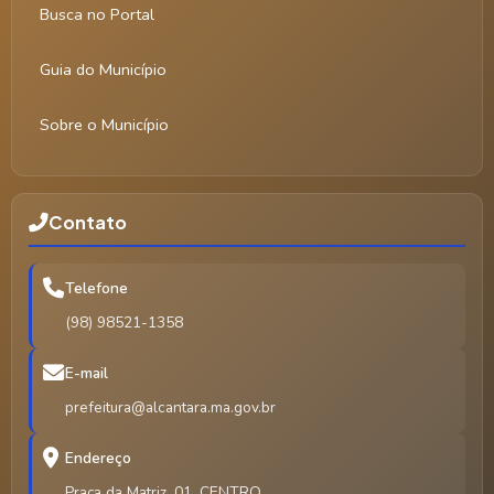
Busca no Portal
Guia do Município
Sobre o Município
Contato
Telefone
(98) 98521-1358
E-mail
prefeitura@alcantara.ma.gov.br
Endereço
Praça da Matriz, 01, CENTRO