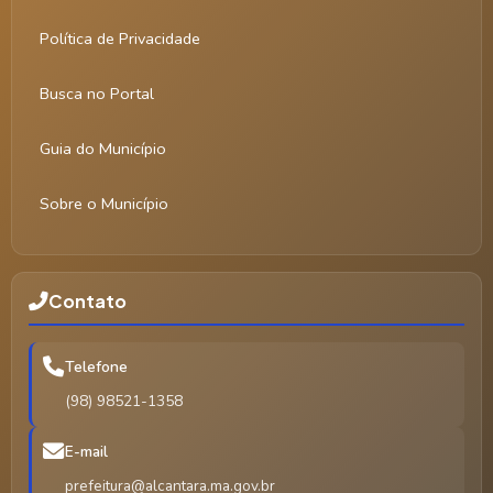
Política de Privacidade
Busca no Portal
Guia do Município
Sobre o Município
Contato
Telefone
(98) 98521-1358
E-mail
prefeitura@alcantara.ma.gov.br