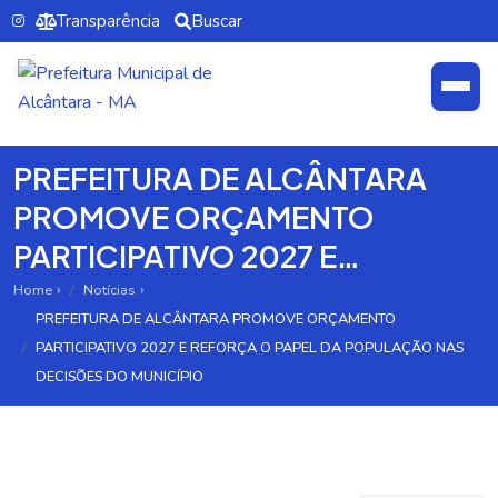
Transparência
Buscar
PREFEITURA DE ALCÂNTARA
PROMOVE ORÇAMENTO
PARTICIPATIVO 2027 E
REFORÇA O PAPEL DA
Home
Notícias
PREFEITURA DE ALCÂNTARA PROMOVE ORÇAMENTO
POPULAÇÃO NAS DECISÕES
PARTICIPATIVO 2027 E REFORÇA O PAPEL DA POPULAÇÃO NAS
DO MUNICÍPIO
DECISÕES DO MUNICÍPIO