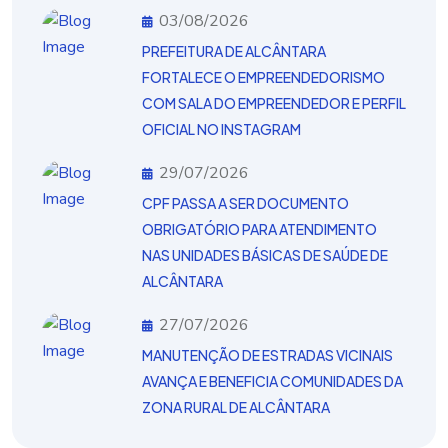
03/08/2026
PREFEITURA DE ALCÂNTARA
FORTALECE O EMPREENDEDORISMO
COM SALA DO EMPREENDEDOR E PERFIL
OFICIAL NO INSTAGRAM
29/07/2026
CPF PASSA A SER DOCUMENTO
OBRIGATÓRIO PARA ATENDIMENTO
NAS UNIDADES BÁSICAS DE SAÚDE DE
ALCÂNTARA
27/07/2026
MANUTENÇÃO DE ESTRADAS VICINAIS
AVANÇA E BENEFICIA COMUNIDADES DA
ZONA RURAL DE ALCÂNTARA